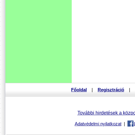
Főoldal
|
Regisztráció
|
További hirdetések a közpo
Adatvédelmi nyilatkozat
|